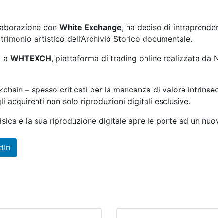
llaborazione con
White Exchange
, ha deciso di intraprende
patrimonio artistico dell’Archivio Storico documentale.
a a
WHTEXCH
, piattaforma di trading online realizzata da 
ockchain – spesso criticati per la mancanza di valore intrin
i acquirenti non solo riproduzioni digitali esclusive.
fisica e la sua riproduzione digitale apre le porte ad un nu
dIn