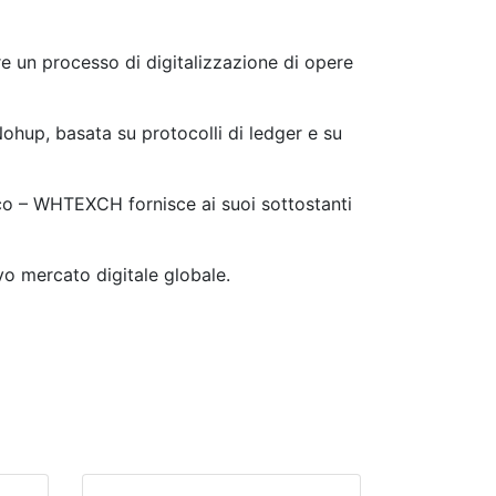
re un processo di digitalizzazione di opere
Nohup, basata su protocolli di ledger e su
seco – WHTEXCH fornisce ai suoi sottostanti
ovo mercato digitale globale.