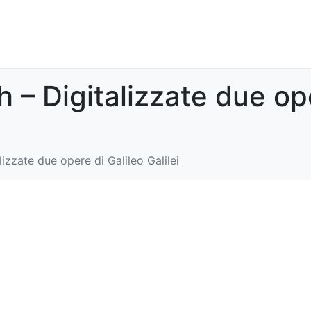
– Digitalizzate due ope
zzate due opere di Galileo Galilei