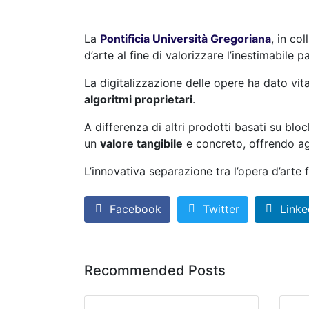
La
Pontificia Università Gregoriana
, in co
d’arte al fine di valorizzare l’inestimabile 
La digitalizzazione delle opere ha dato vit
algoritmi proprietari
.
A differenza di altri prodotti basati su bl
un
valore tangibile
e concreto, offrendo agl
L’innovativa separazione tra l’opera d’arte 
Facebook
Twitter
Linke
Recommended Posts