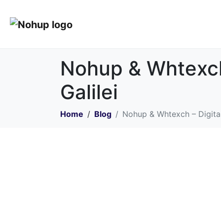
Nohup & Whtexch 
Galilei
Home
Blog
Nohup & Whtexch – Digitali